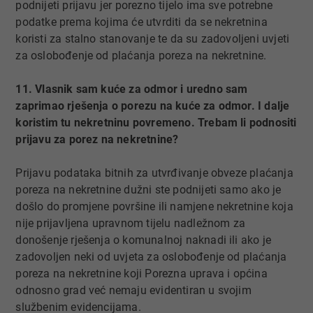
podnijeti prijavu jer porezno tijelo ima sve potrebne
podatke prema kojima će utvrditi da se nekretnina
koristi za stalno stanovanje te da su zadovoljeni uvjeti
za oslobođenje od plaćanja poreza na nekretnine.
11. Vlasnik sam kuće za odmor i uredno sam
zaprimao rješenja o porezu na kuće za odmor. I dalje
koristim tu nekretninu povremeno. Trebam li podnositi
prijavu za porez na nekretnine?
Prijavu podataka bitnih za utvrđivanje obveze plaćanja
poreza na nekretnine dužni ste podnijeti samo ako je
došlo do promjene površine ili namjene nekretnine koja
nije prijavljena upravnom tijelu nadležnom za
donošenje rješenja o komunalnoj naknadi ili ako je
zadovoljen neki od uvjeta za oslobođenje od plaćanja
poreza na nekretnine koji Porezna uprava i općina
odnosno grad već nemaju evidentiran u svojim
službenim evidencijama.