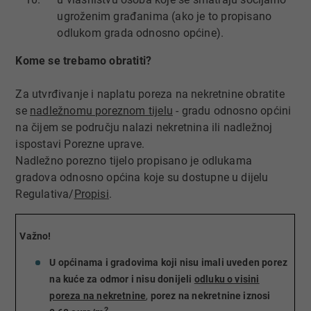
ugroženim građanima (ako je to propisano
odlukom grada odnosno općine).
Kome s
​e trebamo obratiti?
Za utvrđivanje i naplatu poreza na nekretnine obratite
se
nadležnomu poreznom tijelu
- gradu odnosno općini
na čijem se području nalazi nekretnina ili nadležnoj
ispostavi Porezne uprave.​
Nadležno porezno tijelo propisano je odlukama
gradova odnosno općina​ koje su dostupne u dijelu
Regulativa/
Propisi​
.
Važno!
U općinama i gradovima koji nisu imali uveden porez
na kuće za odmor i nisu donijeli
odluku o visini
poreza na nekretnine
,
porez na nekretnine iznosi
2