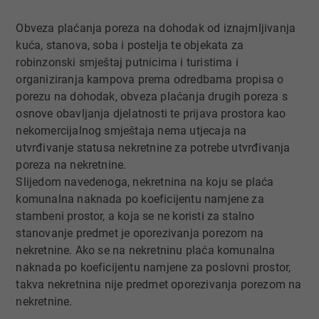
Obveza plaćanja poreza na dohodak od iznajmljivanja
kuća, stanova, soba i postelja te objekata za
robinzonski smještaj putnicima i turistima i
organiziranja kampova prema odredbama propisa o
porezu na dohodak, obveza plaćanja drugih poreza s
osnove obavljanja djelatnosti te prijava prostora kao
nekomercijalnog smještaja nema utjecaja na
utvrđivanje statusa nekretnine za potrebe utvrđivanja
poreza na nekretnine.​
Slijedom navedenoga, nekretnina na koju se plaća
komunalna naknada po koeficijentu namjene za
stambeni prostor, a koja se ne koristi za stalno
stanovanje predmet je oporezivanja porezom na
nekretnine. Ako se na nekretninu plaća komunalna
naknada po koeficijentu namjene za poslovni prostor,
takva nekretnina nije predmet oporezivanja porezom na
nekretnine.