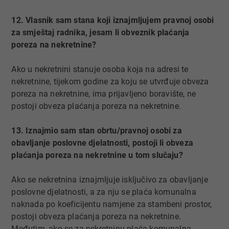
12. Vlasnik sam stana koji iznajmljujem pravnoj osobi
za smještaj radnika, jesam li obveznik plaćanja
poreza na nekretnine?
Ako u nekretnini stanuje osoba koja na adresi te
nekretnine, tijekom godine za koju se utvrđuje obveza
poreza na nekretnine, ima prijavljeno boravište, ne
postoji obveza plaćanja poreza na nekretnine.
13. Iznajmio sam stan obrtu/pravnoj osobi za
obavljanje poslovne djelatnosti, postoji li obveza
plaćanja poreza na nekretnine u tom slučaju?
Ako se nekretnina iznajmljuje isključivo za obavljanje
poslovne djelatnosti, a za nju se plaća komunalna
naknada po koeficijentu namjene za stambeni prostor,
postoji obveza plaćanja poreza na nekretnine.
Međutim, ako se za nekretninu plaća komunalna