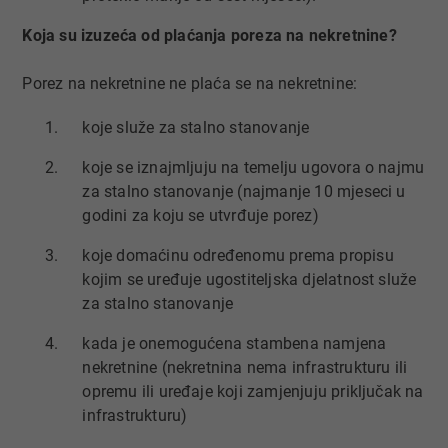
Koja su izuzeća od plaćanja poreza na nekretnine?
Porez na nekretnine ne plaća se na nekretnine:
koje služe za stalno stanovanje
koje se iznajmljuju na temelju ugovora o najmu
za stalno stanovanje (najmanje 10 mjeseci u
godini za koju se utvrđuje porez)
koje domaćinu određenomu prema propisu
kojim se uređuje ugostiteljska djelatnost služe
za stalno stanovanje
kada je onemogućena stambena namjena
nekretnine (nekretnina nema infrastrukturu ili
opremu ili uređaje koji zamjenjuju priključak na
infrastrukturu)