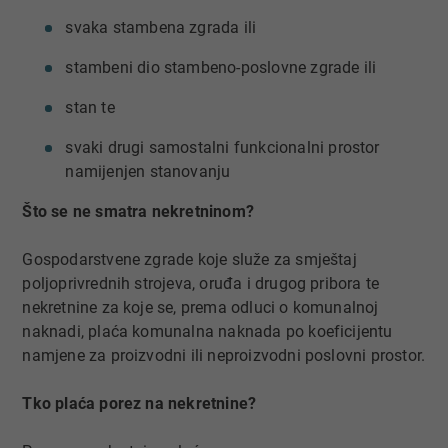
svaka stambena zgrada ili
stambeni dio stambeno-poslovne zgrade ili
stan te
svaki drugi samostalni funkcionalni prostor
namijenjen stanovanju
Što se ne smatra nekretninom?
Gospodarstvene zgrade koje služe za smještaj
poljoprivrednih strojeva, oruđa i drugog pribora te
nekretnine za koje se, prema odluci o komunalnoj
naknadi, plaća komunalna naknada po koeficijentu
namjene za proizvodni ili neproizvodni poslovni prostor.
Tko plaća porez na nekretnine?