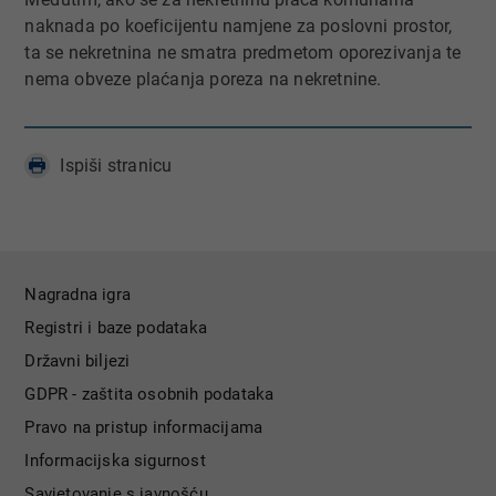
naknada po koeficijentu namjene za poslovni prostor,
ta se nekretnina ne smatra predmetom oporezivanja te
nema obveze plaćanja poreza na nekretnine.
Ispiši stranicu
Nagradna igra
Registri i baze podataka
Državni biljezi
GDPR - zaštita osobnih podataka
Pravo na pristup informacijama
Informacijska sigurnost
Savjetovanje s javnošću