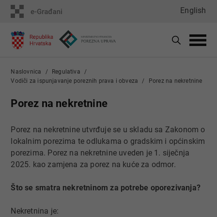
English
Naslovnica
Regulativa
Vodiči za ispunjavanje poreznih prava i obveza
Porez na nekretnine
Porez na nekretnine
Porez na nekretnine utvrđuje se u skladu sa Zakonom o
lokalnim porezima te odlukama o gradskim i općinskim
porezima. Porez na nekretnine uveden je 1. siječnja
2025. kao zamjena za porez na kuće za odmor.
Što se smatra nekretninom za potrebe oporezivanja?
Nekretnina je: