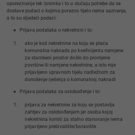
oporezivanje tek iznimka i to u slučaju potrebe da se
dostave podaci o kojima porezno tijelo nema saznanja,
a to su sljedeći podaci:
Prijava podataka o nekretnini i to:
ako je kod nekretnine na koju se plaća
komunalna naknada po koeficijentu namjene
za stambeni prostor došlo do promjene
površine ili namjene nekretnine, a isto nije
prijavljeno upravnom tijelu nadležnom za
donošenje rješenja o komunalnoj naknadi
Prijava podataka za oslobođenje i to:
prijava za nekretnine za koju se postavlja
zahtjev za oslobođenjem jer osoba kojoj
nekretnina koristi za stalno stanovanje nema
prijavljeno prebivalište/boravište