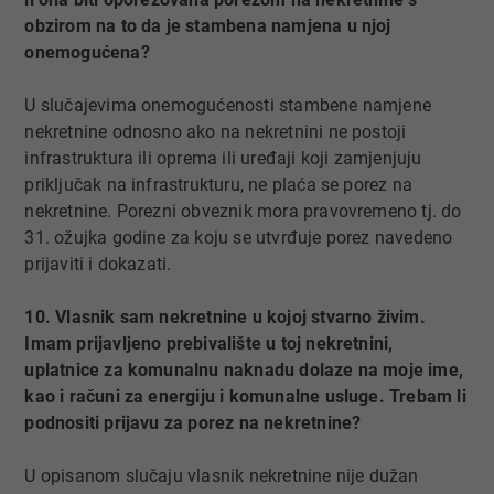
obzirom na to da je stambena namjena u njoj
onemogućena?
U slučajevima onemogućenosti stambene namjene
nekretnine odnosno ako na nekretnini ne postoji
infrastruktura ili oprema ili uređaji koji zamjenjuju
priključak na infrastrukturu, ne plaća se porez na
nekretnine. Porezni obveznik mora pravovremeno tj. do
31. ožujka godine za koju se utvrđuje porez navedeno
prijaviti i dokazati.
10. Vlasnik sam nekretnine u kojoj stvarno živim.
Imam prijavljeno prebivalište u toj nekretnini,
uplatnice za komunalnu naknadu dolaze na moje ime,
kao i računi za energiju i komunalne usluge. Trebam li
podnositi prijavu za porez na nekretnine?
U opisanom slučaju vlasnik nekretnine nije dužan