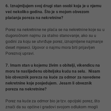
6. Iznajmljujem svoj drugi stan osobi koja je u njemu
već nekoliko godina. Što je s mojom obvezom
plaćanja poreza na nekretnine?
Porez na nekretnine ne plaća se na nekretnine koje su u
dugoročnom najmu za stalno stanovanje, ako su u
godini za koju se utvrđuje porez, iznajmljene najmanje
deset mjeseci. Ugovor o najmu mora biti prijavljen
Poreznoj upravi.
7. Imam stan u kojemu živim s obitelji, vikendicu na
moru te naslijeđenu obiteljsku kuću na selu. Nisam
bio obveznik poreza na kuće za odmor za navedene
nekretnine koje posjedujem. Jesam li obveznik
poreza na nekretnine?
Porez na kuće za odmor bio je tzv. opcijski porez, što
znači da su općine i gradovi svojom odlukom mogli