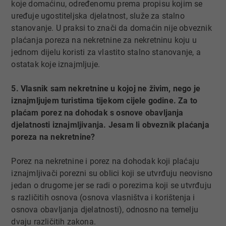
koje domaćinu, određenomu prema propisu kojim se
uređuje ugostiteljska djelatnost, služe za stalno
stanovanje. U praksi to znači da domaćin nije obveznik
plaćanja poreza na nekretnine za nekretninu koju u
jednom dijelu koristi za vlastito stalno stanovanje, a
ostatak koje iznajmljuje.
5. Vlasnik sam nekretnine u kojoj ne živim, nego je
iznajmljujem turistima tijekom cijele godine. Za to
plaćam porez na dohodak s osnove obavljanja
djelatnosti iznajmljivanja. Jesam li obveznik plaćanja
poreza na nekretnine?
Porez na nekretnine i porez na dohodak koji plaćaju
iznajmljivači porezni su oblici koji se utvrđuju neovisno
jedan o drugome jer se radi o porezima koji se utvrđuju
s različitih osnova (osnova vlasništva i korištenja i
osnova obavljanja djelatnosti), odnosno na temelju
dvaju različitih zakona.