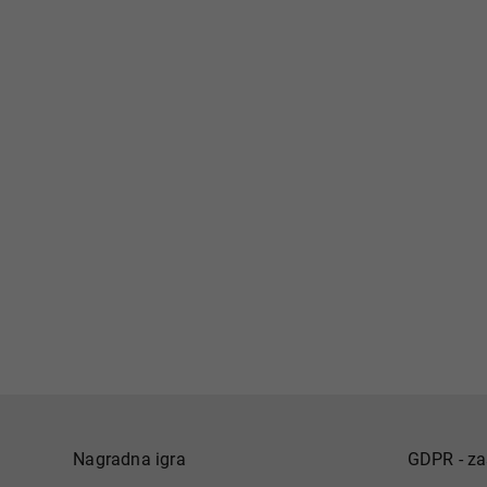
Nagradna igra
GDPR - za