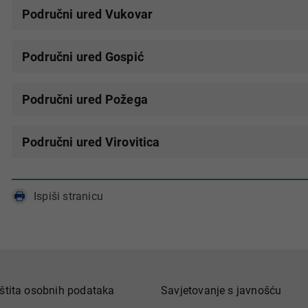
Područni ured Vukovar
Područni ured Gospić
Područni ured Požega
Područni ured Virovitica
Ispiši stranicu
štita osobnih podataka
Savjetovanje s javnošću