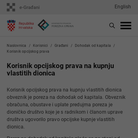
English
Naslovnica
Korisnici
Građani
Dohodak od kapitala
Korisnik opcijskog prava
Korisnik opcijskog prava na kupnju
vlastitih dionica
Korisnik opcijskog prava na kupnju vlastitih dionica
obveznik je poreza na dohodak od kapitala. Obveznik
obračuna, obustave i uplate predujma poreza je
dioničko društvo koje je s radnikom i članom uprave
društva ugov
orilo pravo opcijske kupnje vlastitih
dionica.