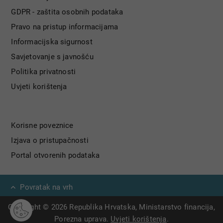
GDPR - zaštita osobnih podataka
Pravo na pristup informacijama
Informacijska sigurnost
Savjetovanje s javnošću
Politika privatnosti
Uvjeti korištenja
Korisne poveznice
Izjava o pristupačnosti
Portal otvorenih podataka
Povratak na vrh
Copyright © 2026 Republika Hrvatska, Ministarstvo financija,
Porezna uprava.
Uvjeti korištenja
.