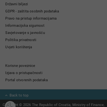
Državni biljezi
GDPR - zaštita osobnih podataka
Pravo na pristup informacijama
Informacijska sigurnost
Savjetovanje s javnošću
Politika privatnosti
Uvjeti korištenja
Korisne poveznice
Izjava o pristupačnosti
Portal otvorenih podataka
Back to top
Copyright © 2026 The Republic of Croatia, Ministry of Finance,