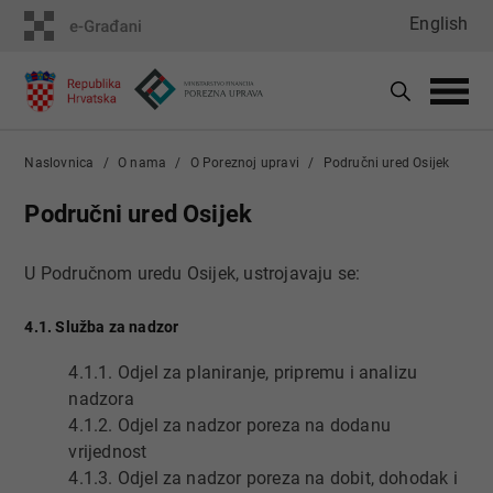
English
Naslovnica
O nama
O Poreznoj upravi
Područni ured Osijek
Područni ured Osijek
U Područnom uredu Osijek, ustrojavaju se:
4.1. Služba za nadzor
4.1.1. Odjel za planiranje, pripremu i analizu
nadzora
4.1.2. Odjel za nadzor poreza na dodanu
vrijednost
4.1.3. Odjel za nadzor poreza na dobit, dohodak i