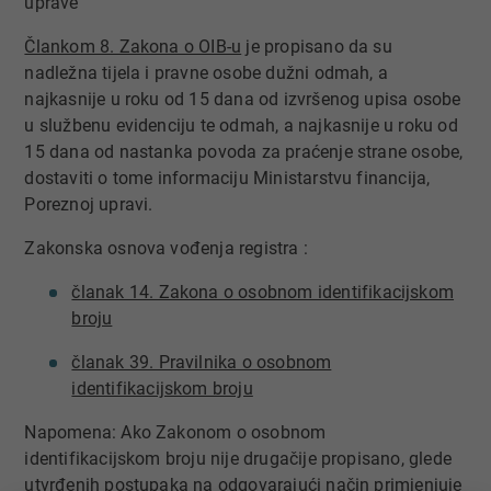
uprave
Člankom 8. Zakona o OIB-u​
je propisano da su
nadležna tijela i pravne osobe dužni odmah, a
najkasnije u roku od 15 dana od izvršenog upisa osobe
u službenu evidenciju te odmah, a najkasnije u roku od
15 dana od nastanka povoda za praćenje strane osobe,
dostaviti o tome informaciju Ministarstvu financija,
Poreznoj upravi.
Zakonska osnova vođenja registra :
članak 14. Zakona o osobnom identifikacijskom
broju
članak 39. Pravilnika o osobnom
identifikacijskom broju
Napomena: Ako Zakonom o osobnom
identifikacijskom broju nije drugačije propisano, glede
utvrđenih postupaka na odgovarajući način primjenjuje