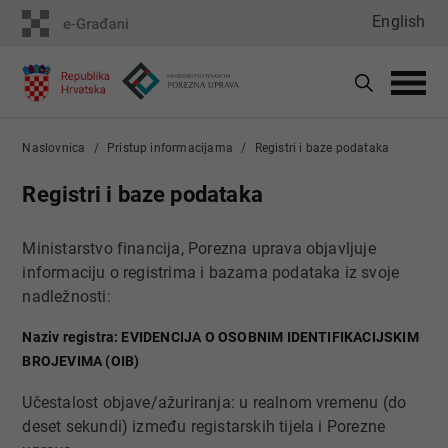
English
Naslovnica
Pristup informacijama
Registri i baze podataka
Registri i baze podataka
​Ministarstvo financija, Porezna uprava objavljuje
informaciju o registrima i bazama podataka iz svoje
nadležnosti:
Naziv registra: EVIDENCIJA O OSOBNIM IDENTIFIKACIJSKIM
BROJEVIMA (OIB)
Učestalost objave/ažuriranja: u realnom vremenu (do
deset sekundi) između registarskih tijela i Porezne