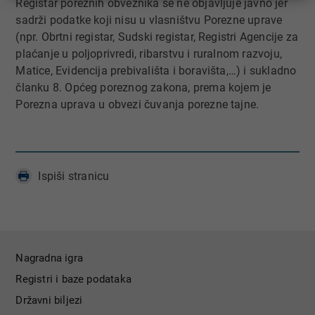
Registar poreznih obveznika se ne objavljuje javno jer
sadrži podatke koji nisu u vlasništvu Porezne uprave
(npr. Obrtni registar, Sudski registar, Registri Agencije za
plaćanje u poljoprivredi, ribarstvu i ruralnom razvoju,
Matice, Evidencija prebivališta i boravišta,…) i sukladno
članku 8. Općeg poreznog zakona, prema kojem je
Porezna uprava u obvezi čuvanja porezne tajne.
Ispiši stranicu
Nagradna igra
Registri i baze podataka
Državni biljezi