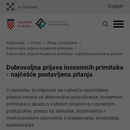
English
Naslovnica
Porezi
Porez na dohodak
Dobrovoljna prijava inozemnih primitaka
Dobrovoljna prijava inozemnih primitaka - najčešće postavljena pitanja
Dobrovoljna prijava inozemnih primitaka
- najčešće postavljena pitanja
U nastavku su odgovori na najčešća zaprimljena
pitanja vezana za dobrovoljno prijavljivanje inozemnih
primitaka u skladu s važećim propisima o poreznim
postupcima, porezu na dohodak, doprinosima i
međunarodnim ugovorima o izbjegavanju dvostrukog
oporezivanja.