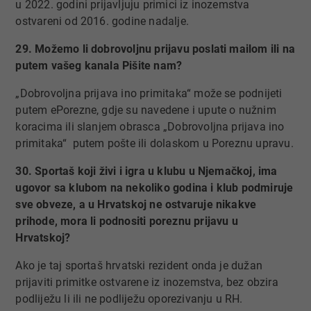
u 2022. godini prijavljuju primici iz inozemstva
ostvareni od 2016. godine nadalje.
29. Možemo li dobrovoljnu prijavu poslati mailom ili na
putem vašeg kanala Pišite nam?
„Dobrovoljna prijava ino primitaka“ može se podnijeti
putem ePorezne, gdje su navedene i upute o nužnim
koracima ili slanjem obrasca „Dobrovoljna prijava ino
primitaka“ putem pošte ili dolaskom u Poreznu upravu.
30. Sportaš koji živi i igra u klubu u Njemačkoj, ima
ugovor sa klubom na nekoliko godina i klub podmiruje
sve obveze, a u Hrvatskoj ne ostvaruje nikakve
prihode, mora li podnositi poreznu prijavu u
Hrvatskoj?
Ako je taj sportaš hrvatski rezident onda je dužan
prijaviti primitke ostvarene iz inozemstva, bez obzira
podliježu li ili ne podliježu oporezivanju u RH.