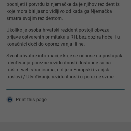
podnijeti i potvrdu iz njemačke da je njihov rezident iz
koje mora biti jasno vidljivo od kada ga Njemačka
smatra svojim rezidentom.
Ukoliko je osoba hrvatski rezident postoji obveza
prijave ostvarenih primitaka u RH, bez obzira hoće li u
konačnici doći do oporezivanja ili ne.
Sveobuhvatne informacije koje se odnose na postupak
utvrđivanja porezne rezidentnosti dostupne su na
našim web stranicama, u
dijelu Europski i vanjski
poslovi /
Utvrđivanje rezidentnosti u porezne svrhe.
Print this page