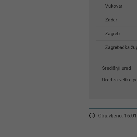
Vukovar
Zadar
Zagreb
Zagrebačka žup
Središnji ured
Ured za velike p
Objavljeno: 16.01