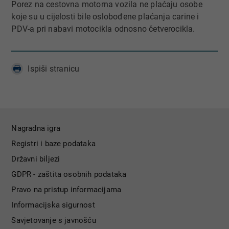
Porez na cestovna motorna vozila ne plaćaju osobe
koje su u cijelosti bile oslobođene plaćanja carine i
PDV-a pri nabavi motocikla odnosno četverocikla.
Ispiši stranicu
Nagradna igra
Registri i baze podataka
Državni biljezi
GDPR - zaštita osobnih podataka
Pravo na pristup informacijama
Informacijska sigurnost
Savjetovanje s javnošću