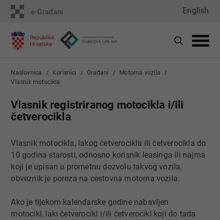
English
Naslovnica
Korisnici
Građani
Motorna vozila
Vlasnik motocikla
Vlasnik registriranog motocikla i/ili
četverocikla
Vlasnik motocikla, lakog četverocikla ili četverocikla do
10 godina starosti, odnosno korisnik leasinga ili najma
koji je upisan u prometnu dozvolu takvog vozila,
obveznik je poreza na cestovna motorna vozila.
Ako je tijekom kalendarske godine nabavljen
motocikl, laki četverocikl i/ili četverocikl koji do tada