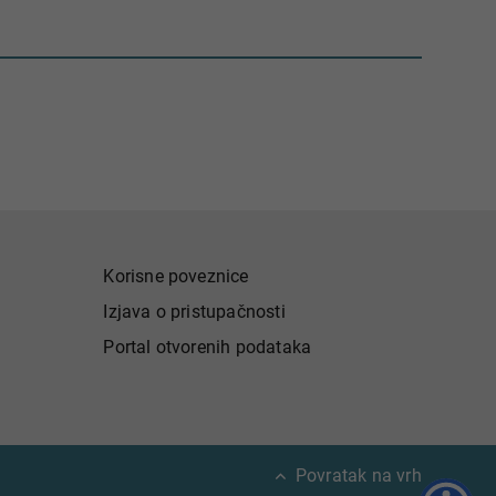
Korisne poveznice
Izjava o pristupačnosti
Portal otvorenih podataka
Povratak na vrh