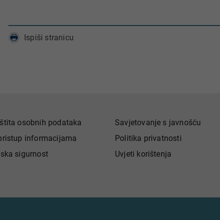
Ispiši stranicu
štita osobnih podataka
Savjetovanje s javnošću
pristup informacijama
Politika privatnosti
jska sigurnost
Uvjeti korištenja