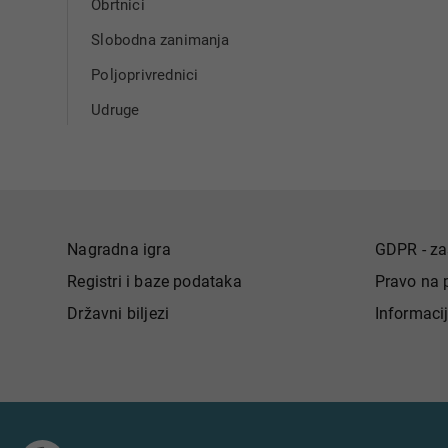
Obrtnici
Slobodna zanimanja
Poljoprivrednici
Udruge
Nagradna igra
GDPR - za
Registri i baze podataka
Pravo na 
Državni biljezi
Informaci