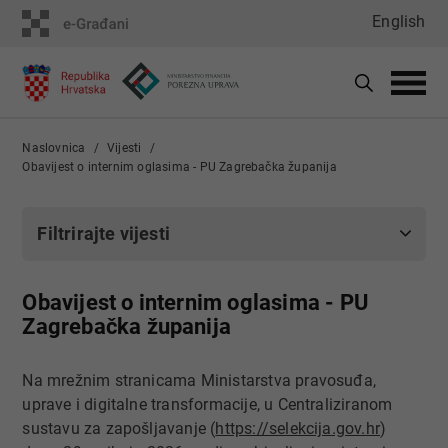
English
Naslovnica
Vijesti
Obavijest o internim oglasima - PU Zagrebačka županija
Filtrirajte vijesti
Obavijest o internim oglasima - PU
Zagrebačka županija
Na mrežnim stranicama Ministarstva pravosuđa,
uprave i digitalne transformacije, u Centraliziranom
sustavu za zapošljavanje (
https://selekcija.gov.hr
)