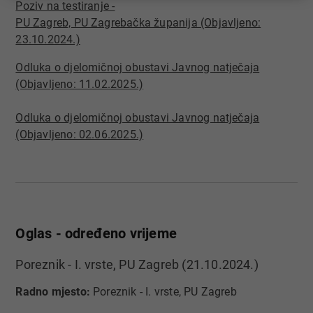
Poziv na testiranje -
PU Zagreb, PU Zagrebačka županija (Objavljeno:
23.10.2024.)​​
Odluka o djelomičnoj obustavi Javnog natječaja
(Objavljeno: 11.02.2025.)​
Odluka o djelomičnoj obustavi Javnog natječaja
(Objavljeno: 02.06.2025.)
Oglas - određeno vrijeme
Poreznik - I. vrste, PU Zagreb (21.10.2024.)
Radno mjesto:
Poreznik - I. vrste, PU Zagreb