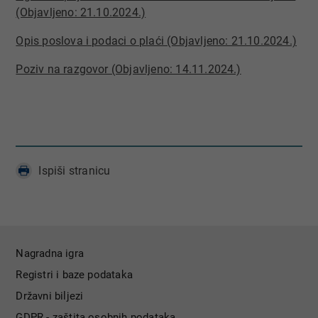
(Objavljeno: 21.10.2024.)
Opis poslova i podaci o plaći (Objavljeno: 21.10.2024.)​
​Poziv na razgovor (Objavljeno: 14.11.2024.)​
Ispiši stranicu
Nagradna igra
Registri i baze podataka
Državni biljezi
GDPR - zaštita osobnih podataka