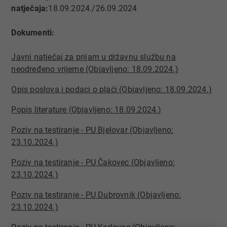
natječaja:
18.09.2024./26.09.2024
Dokumenti:
Javni natječaj za prijam u državnu službu na
neodređeno vrijeme (Objavljeno: 18.09.2024.)
Opis poslova i podaci o plaći (Objavljeno: 18.09.2024.)​
Popis literature (Objavljeno: 18.09.2024.)​
Poziv na testiranje - PU Bjelovar (Objavljeno:
23.10.2024.)
Poziv na testiranje - PU Čakovec (Objavljeno:
23.10.2024.)
Poziv na testiranje - PU Dubrovnik (Objavljeno:
23.10.2024.)