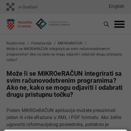
English
Naslovnica
Fiskalizacija
MIKROeRAČUN
Može li se MIKROeRAČUN integrirati sa svim računovodstvenim
programima? Ako ne, kako se mogu odjaviti i odabrati drugu pristupnu
točku?
Može li se MIKROeRAČUN integrirati sa
svim računovodstvenim programima?
Ako ne, kako se mogu odjaviti i odabrati
drugu pristupnu točku?
Putem MIKROeRAČUN aplikacije možete preuzimati
jedan ili više eRačuna u XML i PDF formatu. Ako želite
ugovoriti informacijskog posrednika, potrebno je