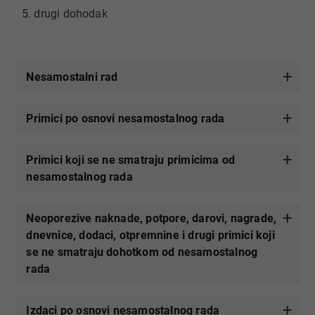
5. drugi dohodak
Nesamostalni rad
Primici po osnovi nesamostalnog rada
Primici koji se ne smatraju primicima od
nesamostalnog rada
Neoporezive naknade, potpore, darovi, ​nagrade,​
dnevnice, dodaci, otpremnine i drugi primici koji
se ne smatraju dohotkom od nesamostalnog
rada
Izdaci po osnovi nesamostalnog rada