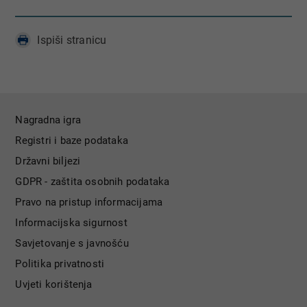
Ispiši stranicu
Nagradna igra
Registri i baze podataka
Državni biljezi
GDPR - zaštita osobnih podataka
Pravo na pristup informacijama
Informacijska sigurnost
Savjetovanje s javnošću
Politika privatnosti
Uvjeti korištenja