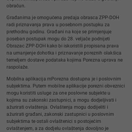
obračun.
Građanima je omogućena predaja obrasca ZPP-DOH
radi priznavanja prava u posebnom postupku za
prethodnu godinu. Građani na koje se primjenjuje
poseban postupak mogu do 28. veljače podnijeti
Obrazac ZPP-DOH kako bi iskoristili propisana prava
na umanjenje dohotka i priznavanje poreznih olakšica
temeljem dostave podataka kojima Porezna uprava ne
raspolaže.
Mobilna aplikacija mPorezna dostupna je i poslovnim
subjektima. Putem mobilne aplikacije porezni obveznici
mogu koristiti usluge za one poslovne subjekte u
kojima su zakonski zastupnici, a mogu dodjeljivati i
ažurirati ovlaštenja. Ovlaštenja mogu dodijeliti i
ažurirati građani, zakonski zastupnici u poslovnim
subjektima te ostali ovlaštenici s postojećim
ovlaštenjem, a za dodjelu ovlaštenja dovoljno je