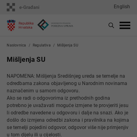
English
Naslovnica
Regulativa
Mišljenja SU
Mišljenja SU
NAPOMENA: Mišljenja Središnjeg ureda se temelje na
odredbama zakona objavljenog u Narodnim novinama
naznačenim u samom odgovoru.
Ako se radi o odgovorima iz prethodnih godina
potrebno je uvažavati moguće izmjene te provjeriti jesu
li odredbe navedene u odgovoru i dalje na snazi. Ako je
došlo do izmjena odredbi zakona i pravilnika na kojima
se temelji pojedini odgovor, odgovor više nije primjenjiv
u tom dijelu ili u cijelosti.