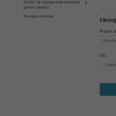
Vodiči za ispunjavanje poreznih
prava i obveza
Porezna reforma
Filtrira
Pojam za
Od: