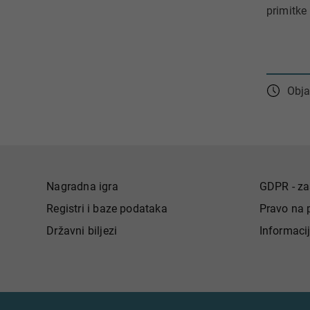
primitke
Obja
Nagradna igra
GDPR - za
Registri i baze podataka
Pravo na 
Državni biljezi
Informaci