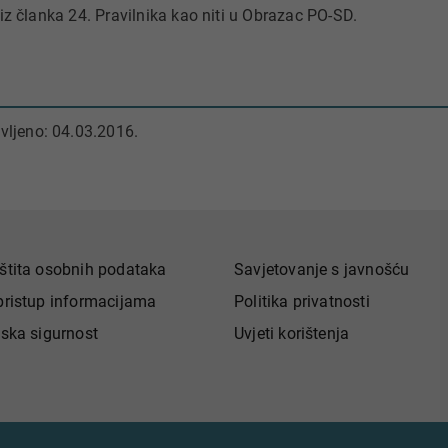
 iz članka 24. Pravilnika kao niti u Obrazac PO-SD.
vljeno: 04.03.2016.
štita osobnih podataka
Savjetovanje s javnošću
pristup informacijama
Politika privatnosti
jska sigurnost
Uvjeti korištenja