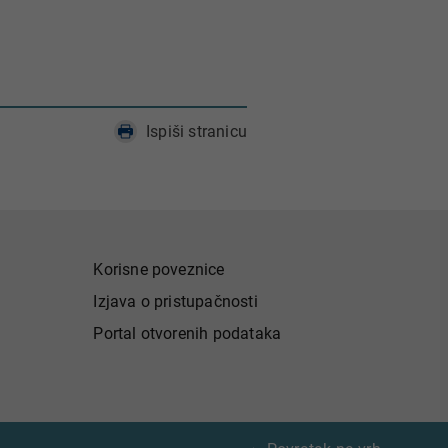
Ispiši stranicu
Korisne poveznice
Izjava o pristupačnosti
Portal otvorenih podataka