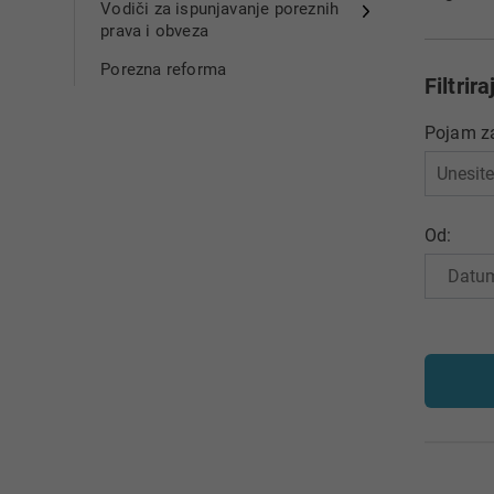
Vodiči za ispunjavanje poreznih
prava i obveza
Porezna reforma
Filtrira
Pojam za
Od: