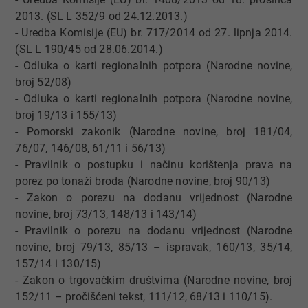
2013. (SL L 352/9 od 24.12.2013.)
- Uredba Komisije (EU) br. 717/2014 od 27. lipnja 2014.
(SL L 190/45 od 28.06.2014.)
- Odluka o karti regionalnih potpora (Narodne novine,
broj 52/08)
- Odluka o karti regionalnih potpora (Narodne novine,
broj 19/13 i 155/13)
- Pomorski zakonik (Narodne novine, broj 181/04,
76/07, 146/08, 61/11 i 56/13)
- Pravilnik o postupku i načinu korištenja prava na
porez po tonaži broda (Narodne novine, broj 90/13)
- Zakon o porezu na dodanu vrijednost (Narodne
novine, broj 73/13, 148/13 i 143/14)
- Pravilnik o porezu na dodanu vrijednost (Narodne
novine, broj 79/13, 85/13 – ispravak, 160/13, 35/14,
157/14 i 130/15)
- Zakon o trgovačkim društvima (Narodne novine, broj
152/11 – pročišćeni tekst, 111/12, 68/13 i 110/15).