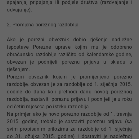
spajanja, pripajanja ili podjele društva (razdvajanje i
odvajanje).
2. Promjena poreznog razdoblja
Ako je porezni obveznik dobio rješenje nadležne
ispostave Porezne uprave kojim mu je odobreno
obračunsko razdoblje različito od kalendarske godine,
obvezan je podnijeti poreznu prijavu u skladu s
rješenjem.
Porezni obveznik kojem je promijenjeno porezno
razdoblje, obvezan je za razdoblje od 1. siječnja 2015.
godine do dana koji prethodi danu novog poreznog
razdoblja, sastaviti poreznu prijavu i podnijeti je u roku
od četiri mjeseca po isteku razdoblja.
Na primjer, ako je novo porezno razdoblje od 1. travnja
2015. godine, trebalo je sastaviti poreznu prijavu (sa
svim propisanim prilozima za razdoblje od 1. siječnja
do 31. ožujka 2015. godine) i dostaviti je nadležnoj