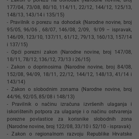
177/04, 73/08, 80/10, 114/11, 22/12, 144/12, 125/13,
148/13, 143/14 i 135/15)
- Pravilnik o porezu na dohodak (Narodne novine, broj
95/05, 96/06 , 68/07, 146/08, 2/09, 9/09 – ispravak,
146/09, 123/10, 137/11, 61/12, 79/13, 160/13, 157/14
i 137/15)
- Opći porezni zakon (Narodne novine, broj 147/08,
18/11, 78/12, 136/12, 73/13 i 26/15)
- Zakon o doprinosima (Narodne novine, broj 84/08,
152/08, 94/09, 18/11, 22/12, 144/12, 148/13, 41/14 i
143/14)
- Zakon o slobodnim zonama (Narodne novine, broj
44/96, 92/05, 85/08 i 148/13)
- Pravilnik o načinu izračuna izvršenih ulaganja i
iskorištenih potpora za ulaganje i o načinu ostvarenja
porezne povlastice za korisnike slobodnih zona
(Narodne novine, broj 122/08, 33/10 i 52/10 - ispravak)
- Zakon o regionalnom razvoju Republike Hrvatske