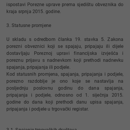
ispostavi Porezne uprave prema sjedištu obveznika do
kraja srpnja 2015. godine.
3. Statusne promjene
U skladu s odredbom članka 19. stavka 5. Zakona
porezni obveznici koji se spajaju, pripajaju ili dijele
dostavljaju Poreznoj upravi financijska izvješća i
poreznu prijavu s nadnevkom koji prethodi nadnevku
spajanja, pripajanja ili podjele.
Kod statusnih promjena, spajanja, pripajanja i podjele,
porezno razdoblje je ono koje se nastavlja na
posljednju poslovnu godinu do dana spajanja,
pripajanja i podjele, odnosno od 1. siječnja 2015.
godine do dana koji prethodi danu upisa spajanja,
pripajanja i podjele u trgovački registar.
3.1. Spajanje trgovačkih društava