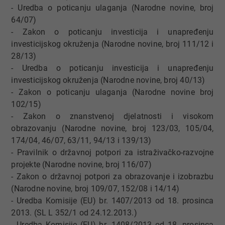
- Uredba o poticanju ulaganja (Narodne novine, broj
64/07)
- Zakon o poticanju investicija i unapređenju
investicijskog okruženja (Narodne novine, broj 111/12 i
28/13)
- Uredba o poticanju investicija i unapređenju
investicijskog okruženja (Narodne novine, broj 40/13)
- Zakon o poticanju ulaganja (Narodne novine broj
102/15)
- Zakon o znanstvenoj djelatnosti i visokom
obrazovanju (Narodne novine, broj 123/03, 105/04,
174/04, 46/07, 63/11, 94/13 i 139/13)
- Pravilnik o državnoj potpori za istraživačko-razvojne
projekte (Narodne novine, broj 116/07)
- Zakon o državnoj potpori za obrazovanje i izobrazbu
(Narodne novine, broj 109/07, 152/08 i 14/14)
- Uredba Komisije (EU) br. 1407/2013 od 18. prosinca
2013. (SL L 352/1 od 24.12.2013.)
- Uredba Komisije (EU) br. 1408/2013 od 18. prosinca