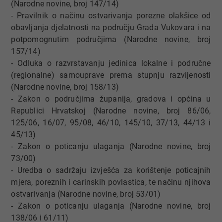
(Narodne novine, broj 147/14)
- Pravilnik o načinu ostvarivanja porezne olakšice od
obavljanja djelatnosti na području Grada Vukovara i na
potpomognutim područjima (Narodne novine, broj
157/14)
- Odluka o razvrstavanju jedinica lokalne i područne
(regionalne) samouprave prema stupnju razvijenosti
(Narodne novine, broj 158/13)
- Zakon o područjima županija, gradova i općina u
Republici Hrvatskoj (Narodne novine, broj 86/06,
125/06, 16/07, 95/08, 46/10, 145/10, 37/13, 44/13 i
45/13)
- Zakon o poticanju ulaganja (Narodne novine, broj
73/00)
- Uredba o sadržaju izvješća za korištenje poticajnih
mjera, poreznih i carinskih povlastica, te načinu njihova
ostvarivanja (Narodne novine, broj 53/01)
- Zakon o poticanju ulaganja (Narodne novine, broj
138/06 i 61/11)