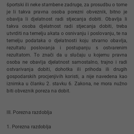
športski ili neke stambene zadruge, za prosudbu o tome
je li takva pravna osoba porezni obveznik, bitno je
obavlja li djelatnost radi stjecanja dobiti. Obavlja li
takva osoba djelatnost radi stjecanja dobiti, treba
utvrditi na temelju akata o osnivanju i poslovanju, te na
temelju podataka o djelatnosti koju stvarno obavlja,
rezultatu poslovanja i postupanju s ostvarenim
rezultatom. To znači da u slučaju u kojemu pravna
osoba ne obavlja djelatnost samostalno, trajno i radi
ostvarivanja dobiti, dohotka ili prihoda ili drugih
gospodarskih procjenjivih koristi, a nije navedena kao
iznimka u članku 2. stavku 6. Zakona, ne mora nužno
biti obveznik poreza na dobit.
III. Porezna razdoblja
1. Porezna razdoblja