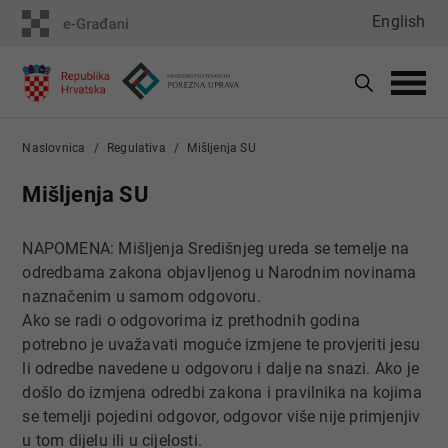
English
Naslovnica
Regulativa
Mišljenja SU
Mišljenja SU
NAPOMENA: Mišljenja Središnjeg ureda se temelje na
odredbama zakona objavljenog u Narodnim novinama
naznačenim u samom odgovoru.
Ako se radi o odgovorima iz prethodnih godina
potrebno je uvažavati moguće izmjene te provjeriti jesu
li odredbe navedene u odgovoru i dalje na snazi. Ako je
došlo do izmjena odredbi zakona i pravilnika na kojima
se temelji pojedini odgovor, odgovor više nije primjenjiv
u tom dijelu ili u cijelosti.