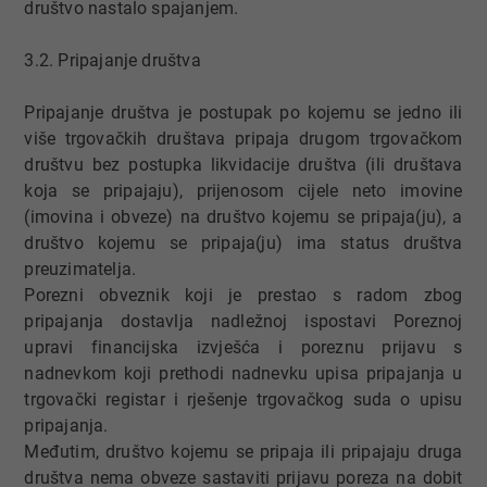
društvo nastalo spajanjem.
3.2. Pripajanje društva
Pripajanje društva je postupak po kojemu se jedno ili
više trgovačkih društava pripaja drugom trgovačkom
društvu bez postupka likvidacije društva (ili društava
koja se pripajaju), prijenosom cijele neto imovine
(imovina i obveze) na društvo kojemu se pripaja(ju), a
društvo kojemu se pripaja(ju) ima status društva
preuzimatelja.
Porezni obveznik koji je prestao s radom zbog
pripajanja dostavlja nadležnoj ispostavi Poreznoj
upravi financijska izvješća i poreznu prijavu s
nadnevkom koji prethodi nadnevku upisa pripajanja u
trgovački registar i rješenje trgovačkog suda o upisu
pripajanja.
Međutim, društvo kojemu se pripaja ili pripajaju druga
društva nema obveze sastaviti prijavu poreza na dobit