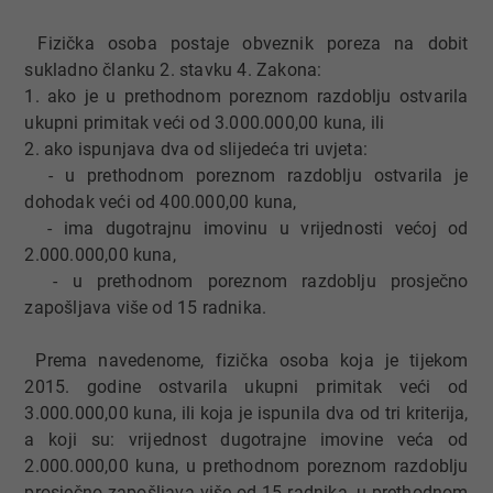
Fizička osoba postaje obveznik poreza na dobit
sukladno članku 2. stavku 4. Zakona:
1. ako je u prethodnom poreznom razdoblju ostvarila
ukupni primitak veći od 3.000.000,00 kuna, ili
2. ako ispunjava dva od slijedeća tri uvjeta:
- u prethodnom poreznom razdoblju ostvarila je
dohodak veći od 400.000,00 kuna,
- ima dugotrajnu imovinu u vrijednosti većoj od
2.000.000,00 kuna,
- u prethodnom poreznom razdoblju prosječno
zapošljava više od 15 radnika.
Prema navedenome, fizička osoba koja je tijekom
2015. godine ostvarila ukupni primitak veći od
3.000.000,00 kuna, ili koja je ispunila dva od tri kriterija,
a koji su: vrijednost dugotrajne imovine veća od
2.000.000,00 kuna, u prethodnom poreznom razdoblju
prosječno zapošljava više od 15 radnika, u prethodnom