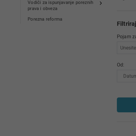
Vodiči za ispunjavanje poreznih
prava i obveza
Porezna reforma
Filtrira
Pojam za
Od: