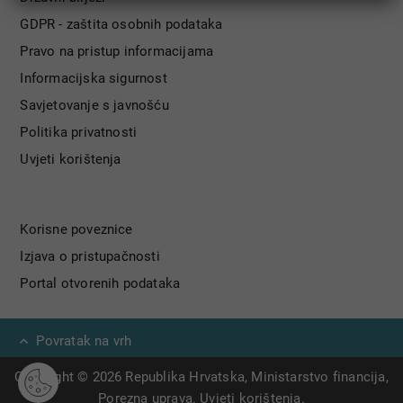
GDPR - zaštita osobnih podataka
Pravo na pristup informacijama
Informacijska sigurnost
Savjetovanje s javnošću
Politika privatnosti
Uvjeti korištenja
Korisne poveznice
Izjava o pristupačnosti
Portal otvorenih podataka
Povratak na vrh
Copyright © 2026 Republika Hrvatska, Ministarstvo financija,
Porezna uprava.
Uvjeti korištenja
.