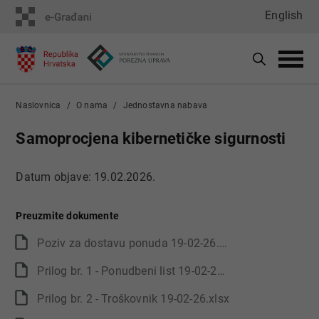
English
Naslovnica
O nama
Jednostavna nabava
Samoprocjena kibernetičke sigurnosti
Datum objave: 19.02.2026.
Preuzmite dokumente
Poziv za dostavu ponuda 19-02-26.docx
Prilog br. 1 - Ponudbeni list 19-02-26.docx
Prilog br. 2 - Troškovnik 19-02-26.xlsx