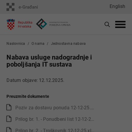
English
Naslovnica
O nama
Jednostavna nabava
Nabava usluge nadogradnje i
poboljšanja IT sustava
Datum objave: 12.12.2025.
Preuzmite dokumente
Poziv za dostavu ponuda 12-12-25.docx
Prilog br. 1. - Ponudbeni list 12-12-25.docx
Prilog br. 2. - Troškovnik 12-12-25.xlsx